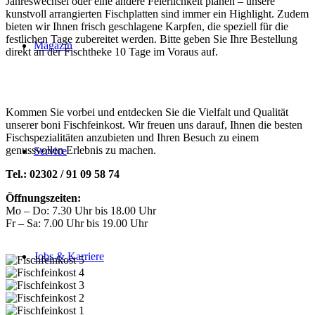
Jahreswechsel oder eine andere Feierlichkeit planen – unsere
kunstvoll arrangierten Fischplatten sind immer ein Highlight. Zudem
bieten wir Ihnen frisch geschlagene Karpfen, die speziell für die
festlichen Tage zubereitet werden. Bitte geben Sie Ihre Bestellung
Magazin
direkt an der Fischtheke 10 Tage im Voraus auf.
Kommen Sie vorbei und entdecken Sie die Vielfalt und Qualität
unserer boni Fischfeinkost. Wir freuen uns darauf, Ihnen die besten
Fischspezialitäten anzubieten und Ihren Besuch zu einem
genussvollen Erlebnis zu machen.
Service
Tel.: 02302 / 91 09 58 74
Öffnungszeiten:
Mo – Do: 7.30 Uhr bis 18.00 Uhr
Fr – Sa: 7.00 Uhr bis 19.00 Uhr
Jobs & Karriere