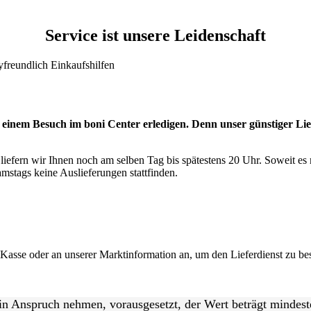
Service ist unsere Leidenschaft
freundlich
Einkaufshilfen
einem Besuch im boni Center erledigen. Denn unser günstiger Lief
 liefern wir Ihnen noch am selben Tag bis spätestens 20 Uhr. Soweit es
amstags keine Auslieferungen stattfinden.
er Kasse oder an unserer Marktinformation an, um den Lieferdienst zu 
i in Anspruch nehmen, vorausgesetzt, der Wert beträgt mindest