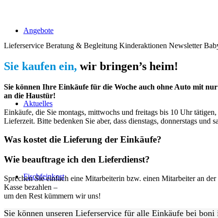
Angebote
Lieferservice
Beratung & Begleitung
Kinderaktionen
Newsletter
Baby
Sie kaufen ein,
wir bringen’s heim!
Sie können Ihre Einkäufe für die Woche auch ohne Auto mit nur 
an die Haustür!
Aktuelles
Einkäufe, die Sie montags, mittwochs und freitags bis 10 Uhr tätigen,
Lieferzeit. Bitte bedenken Sie aber, dass dienstags, donnerstags und s
Was kostet die Lieferung der Einkäufe?
Wie beauftrage ich den Lieferdienst?
Fischfeinkost
Sprechen Sie einfach eine Mitarbeiterin bzw. einen Mitarbeiter an d
Kasse bezahlen –
um den Rest kümmern wir uns!
Sie können unseren Lieferservice für alle Einkäufe bei bon