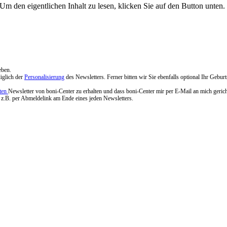
 Um den eigentlichen Inhalt zu lesen, klicken Sie auf den Button unten. 
eben.
iglich der
Personalisierung
des Newsletters. Ferner bitten wir Sie ebenfalls optional Ihr Geb
rten
Newsletter von boni-Center zu erhalten und dass boni-Center mir per E-Mail an mich geri
, z.B. per Abmeldelink am Ende eines jeden Newsletters.