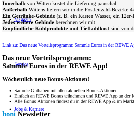
Innerhalb
von Witten kostet die Lieferung pauschal
Außerhalb
Wittens liefern wir in die Postleitzahl-Bezirke
Ein Getränke-Gebinde
(z. B. ein Kasten Wasser, ein 12er-
Magazin
Jedes weitere Gebinde
berechnen wir mit
Empfindliche Kühlprodukte und Tiefkühlkost
sind von d
Link zu: Das neue Vorteilsprogramm: Sammle Euros in der REWE A
Das neue Vorteilsprogramm:
Service
Sammle Euros in der REWE App!
Wöchentlich neue Bonus-Aktionen!
Sammle Guthaben mit allen aktuellen Bonus-Aktionen
Einfach an REWE Bonus teilnehmen und REWE App an der Ka
Alle Bonus-Aktionen findest du in der REWE App & im Mark
Jobs & Karriere
boni
Newsletter