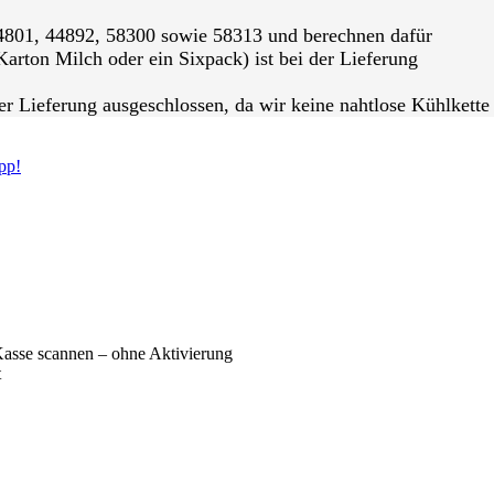
 44801, 44892, 58300 sowie 58313 und berechnen dafür
Karton Milch oder ein Sixpack) ist bei der Lieferung
er Lieferung ausgeschlossen, da wir keine nahtlose Kühlkette
pp!
sse scannen – ohne Aktivierung
t