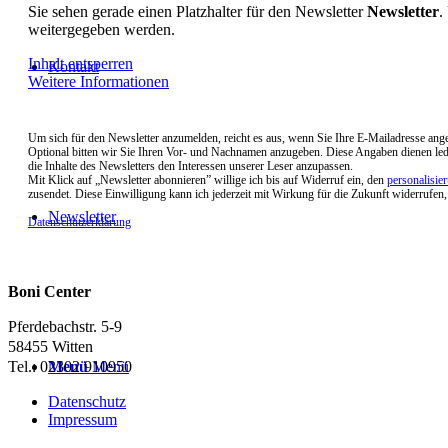
Sie sehen gerade einen Platzhalter für den Newsletter
Newsletter
.
weitergegeben werden.
Inhalt entsperren
Kontakt
Weitere Informationen
Um sich für den Newsletter anzumelden, reicht es aus, wenn Sie Ihre E-Mailadresse ang
Optional bitten wir Sie Ihren Vor- und Nachnamen anzugeben. Diese Angaben dienen led
die Inhalte des Newsletters den Interessen unserer Leser anzupassen.
Mit Klick auf „Newsletter abonnieren” willige ich bis auf Widerruf ein, den
personalisie
zusendet. Diese Einwilligung kann ich jederzeit mit Wirkung für die Zukunft widerrufen
Newsletter
Datenschutzerklärung
Boni Center
Pferdebachstr. 5-9
58455 Witten
Menü
Menü
Tel.: 02302 910950
Datenschutz
Impressum