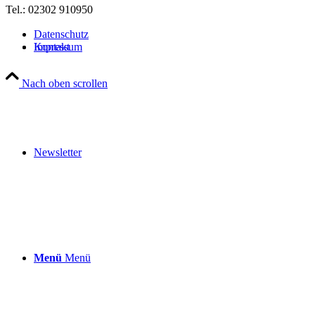
Tel.: 02302 910950
Datenschutz
Kontakt
Impressum
Nach oben scrollen
Newsletter
Menü
Menü